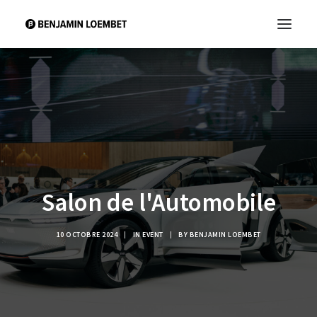
ACCUEIL
PHOTOS
PROJETS
VIDEOS
CONTACT
Salon de l'Automobile
10 OCTOBRE 2024
|
IN
EVENT
|
BY
BENJAMIN LOEMBET