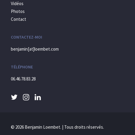
Vidéos
Photos
Contact
CONTACTEZ-MOI
benjamin[at]loembet.com
TÉLÉPHONE
06.46.78.83.28
© 2026 Benjamin Loembet.
| Tous droits réservés.