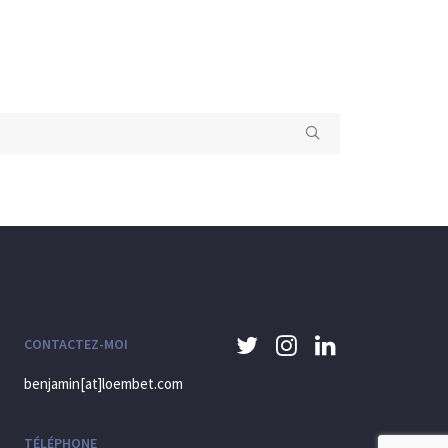
CONTACTEZ-MOI
benjamin[at]loembet.com
TÉLÉPHONE